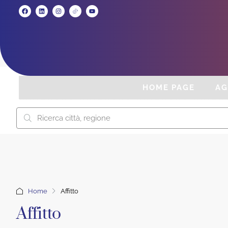
HOME PAGE
AG
Home
Affitto
Affitto