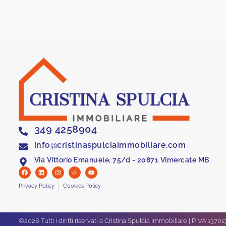
349 4258904
info@cristinaspulciaimmobiliare.com
Via Vittorio Emanuele, 75/d - 20871 Vimercate MB
Privacy Policy
Cookies Policy
©2026 Tutti i diritti riservati a Cristina Spulcia Immobiliare | P.IVA 137