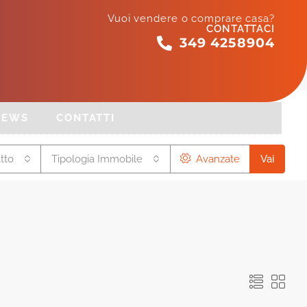
Vuoi vendere o comprare casa?
CONTATTACI
349 4258904
NEWS
CONTATTI
tto
Tipologia Immobile
Avanzate
Vai